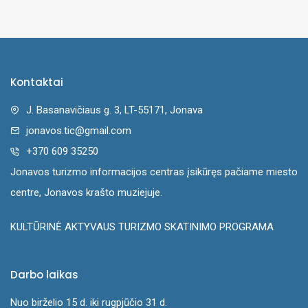
Kontaktai
J. Basanavičiaus g. 3, LT-55171, Jonava
jonavos.tic@gmail.com
+370 609 35250
Jonavos turizmo informacijos centras įsikūręs pačiame miesto
centre, Jonavos krašto muziejuje.
KULTŪRINĖ AKTYVAUS TURIZMO SKATINIMO PROGRAMA
Darbo laikas
Nuo birželio 15 d. iki rugpjūčio 31 d.