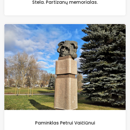
Stela. Partizanų memorialas.
Paminklas Petrui Vaičiūnui