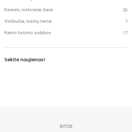
Kavinės, restoranai, barai
26
Viešbučiai, svečių namai
7
Kaimo turizmo sodybos
17
Sekite naujienas!
KITOS