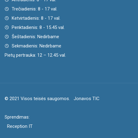
Trečiadienis: 8 - 17 val.
Ketvirtadienis: 8 - 17 val.
Penktadienis: 8 - 15.45 val.
Šeštadienis: Nedirbame
Sekmadienis: Nedirbame
Pietų pertrauka: 12 – 12.45 val.
© 2021 Visos teisės saugomos.
Jonavos TIC
Sprendimas:
Reception IT