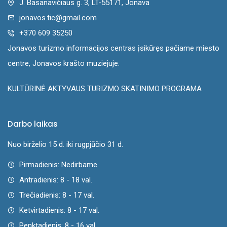
J. Basanavičiaus g. 3, LT-55171, Jonava
jonavos.tic@gmail.com
+370 609 35250
Jonavos turizmo informacijos centras įsikūręs pačiame miesto
centre, Jonavos krašto muziejuje.
KULTŪRINĖ AKTYVAUS TURIZMO SKATINIMO PROGRAMA
Darbo laikas
Nuo birželio 15 d. iki rugpjūčio 31 d.
Pirmadienis: Nedirbame
Antradienis: 8 - 18 val.
Trečiadienis: 8 - 17 val.
Ketvirtadienis: 8 - 17 val.
Penktadienis: 8 - 16 val.