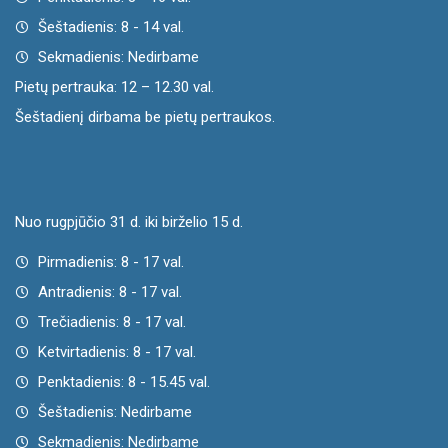
Šeštadienis: 8 - 14 val.
Sekmadienis: Nedirbame
Pietų pertrauka: 12 – 12.30 val.
Šeštadienį dirbama be pietų pertraukos.
Nuo rugpjūčio 31 d. iki birželio 15 d.
Pirmadienis: 8 - 17 val.
Antradienis: 8 - 17 val.
Trečiadienis: 8 - 17 val.
Ketvirtadienis: 8 - 17 val.
Penktadienis: 8 - 15.45 val.
Šeštadienis: Nedirbame
Sekmadienis: Nedirbame