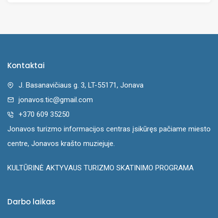
Kontaktai
J. Basanavičiaus g. 3, LT-55171, Jonava
jonavos.tic@gmail.com
+370 609 35250
Jonavos turizmo informacijos centras įsikūręs pačiame miesto
centre, Jonavos krašto muziejuje.
KULTŪRINĖ AKTYVAUS TURIZMO SKATINIMO PROGRAMA
Darbo laikas