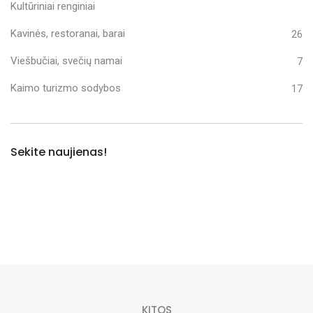
Kultūriniai renginiai
Kavinės, restoranai, barai
26
Viešbučiai, svečių namai
7
Kaimo turizmo sodybos
17
Sekite naujienas!
KITOS