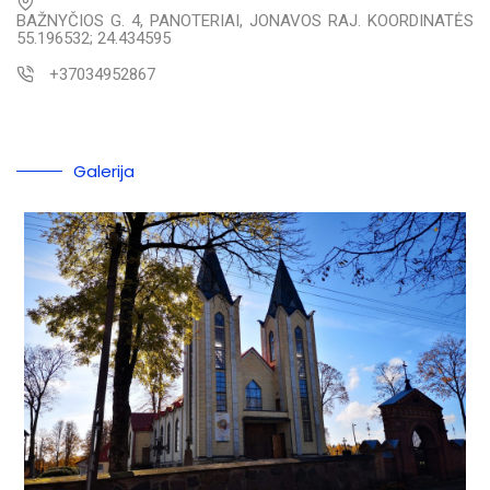
BAŽNYČIOS G. 4, PANOTERIAI, JONAVOS RAJ. KOORDINATĖS
55.196532; 24.434595
+37034952867
Galerija