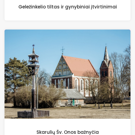
Geležinkelio tiltas ir gynybiniai įtvirtinimai
Skarulių Šv. Onos bažnyčia