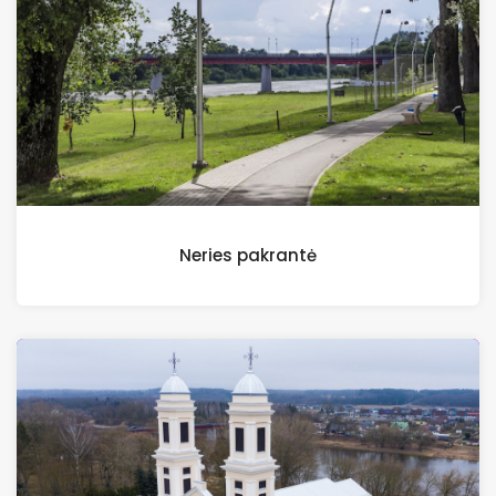
Neries pakrantė