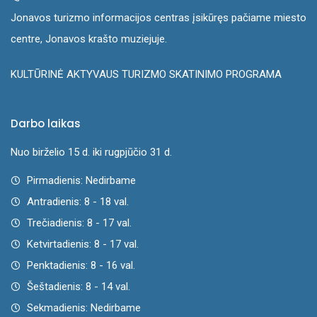
Jonavos turizmo informacijos centras įsikūręs pačiame miesto
centre, Jonavos krašto muziejuje.
KULTŪRINĖ AKTYVAUS TURIZMO SKATINIMO PROGRAMA
Darbo laikas
Nuo birželio 15 d. iki rugpjūčio 31 d.
Pirmadienis: Nedirbame
Antradienis: 8 - 18 val.
Trečiadienis: 8 - 17 val.
Ketvirtadienis: 8 - 17 val.
Penktadienis: 8 - 16 val.
Šeštadienis: 8 - 14 val.
Sekmadienis: Nedirbame