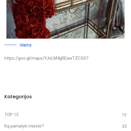
Vieta
https://goo.gl/maps/YJnLM4gREawTZCSX7
Kategorijos
TOP 15
15
Ką pamatyti mieste?
33