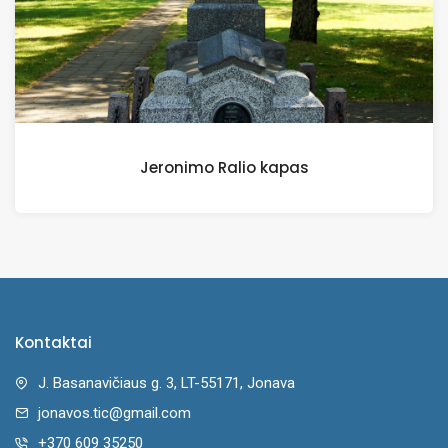
Jeronimo Ralio kapas
Kontaktai
J. Basanavičiaus g. 3, LT-55171, Jonava
jonavos.tic@gmail.com
+370 609 35250